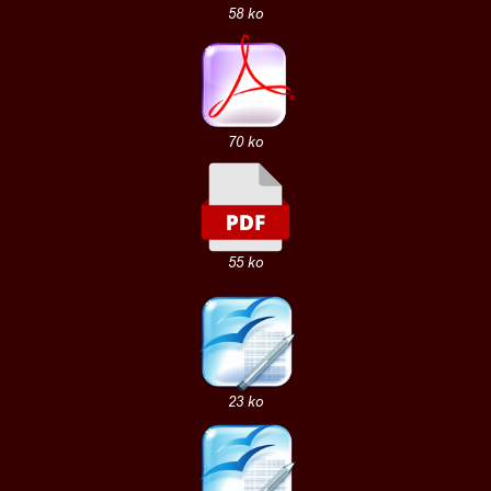
58 ko
70 ko
55 ko
23 ko