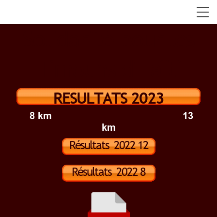
Solidarité pour les
Timouns d'Haïti
RESULTATS 2023
8 km 13
km
Résultats 2022 12
km
Résultats 2022 8
km