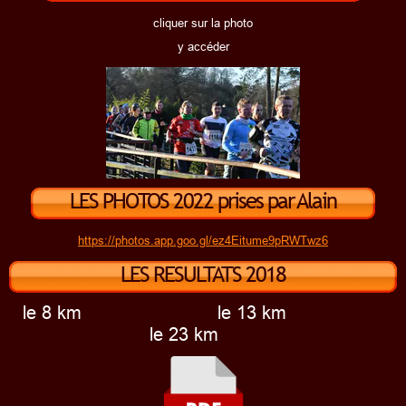
cliquer sur la photo
y accéder
LES PHOTOS 2022 prises par Alain
Dauphin
https://photos.app.goo.gl/ez4Eitume9pRWTwz6
LES RESULTATS 2018
le 8 km le 13 km
le 23 km