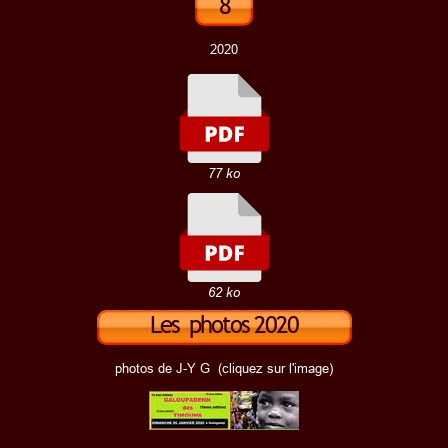
8
km
2020
77 ko
62 ko
Les photos 2020
photos de J-Y G (cliquez sur l'image)