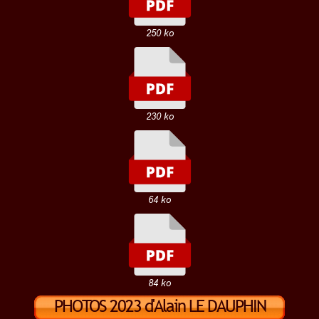
250 ko
230 ko
64 ko
84 ko
PHOTOS 2023 d'Alain LE DAUPHIN