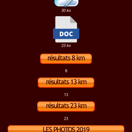
30 ko
23 ko
résultats 8 km
2019
8
résultats 13 km
2019
13
résultats 23 km
2019
23
LES PHOTOS 2019