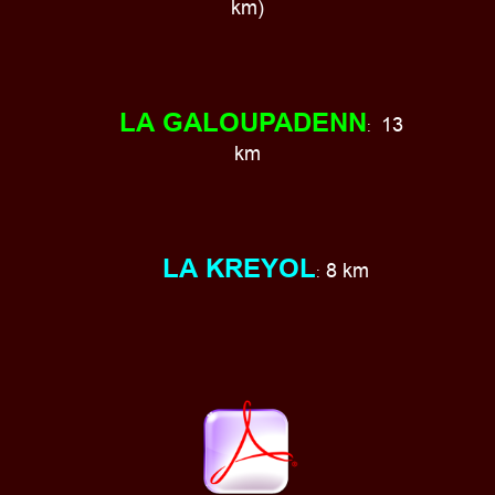
km)
LA GALOUPADENN
13
:
km
LA KREYOL
8 km
: